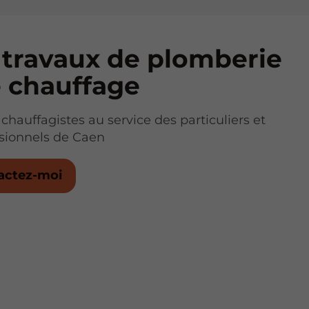
 travaux de plomberie
e chauffage
chauffagistes au service des particuliers et
ssionnels de Caen
actez-moi