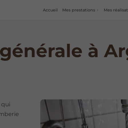
Accueil
Mes prestations
Mes réalisa
générale à A
 qui
omberie