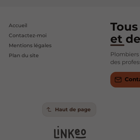
Tous
Accueil
et d
Contactez-moi
Mentions légales
Plombiers 
Plan du site
des profe
Cont
Haut de page